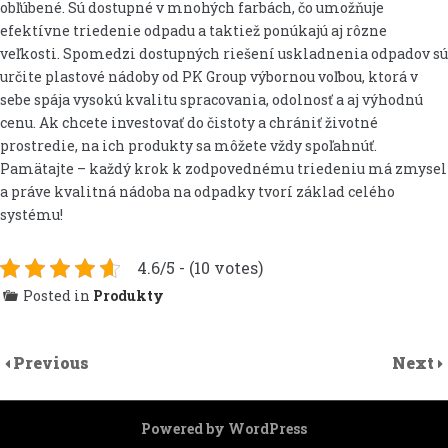
obľúbené. Sú dostupné v mnohých farbách, čo umožňuje
efektívne triedenie odpadu a taktiež ponúkajú aj rôzne
veľkosti. Spomedzi dostupných riešení uskladnenia odpadov sú
určite plastové nádoby od PK Group výbornou voľbou, ktorá v
sebe spája vysokú kvalitu spracovania, odolnosť a aj výhodnú
cenu. Ak chcete investovať do čistoty a chrániť životné
prostredie, na ich produkty sa môžete vždy spoľahnúť.
Pamätajte – každý krok k zodpovednému triedeniu má zmysel
a práve kvalitná nádoba na odpadky tvorí základ celého
systému!
4.6/5 - (10 votes)
Posted in
Produkty
Previous
Next
Powered by WordPress