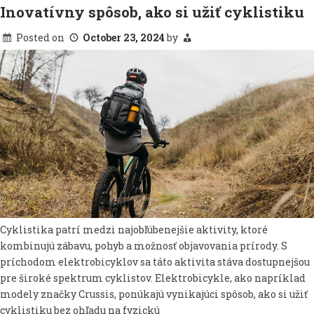
Inovatívny spôsob, ako si užiť cyklistiku
Posted on
October 23, 2024
by
Cyklistika patrí medzi najobľúbenejšie aktivity, ktoré
kombinujú zábavu, pohyb a možnosť objavovania prírody. S
príchodom elektrobicyklov sa táto aktivita stáva dostupnejšou
pre široké spektrum cyklistov. Elektrobicykle, ako napríklad
modely značky Crussis, ponúkajú vynikajúci spôsob, ako si užiť
cyklistiku bez ohľadu na fyzickú