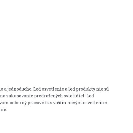
o a jednoducho. Led osvetlenie a led produkty nie sú
v na zakupovanie predražených svietidiel. Led
kde vám odborný pracovník s vaším novým osvetlením
nie.