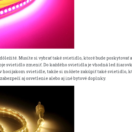
dôležité. Musíte si vybrať také svietidlo, ktoré bude poskytovať 
oje svietidlo zmeniť. Do každého svietidla je vhodná led žiarovk
 v hocijakom svietidle, takže si môžete zakúpiť také svietidlo,
zabezpečí aj osvetlenie alebo aj iné bytové doplnky.