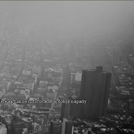
ete aktuálne informácie aj dobré nápady.