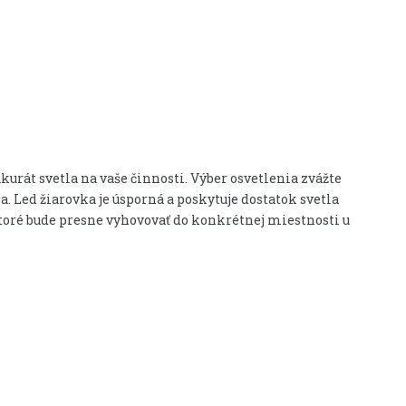
akurát svetla na vaše činnosti. Výber osvetlenia zvážte
a. Led žiarovka je úsporná a poskytuje dostatok svetla
 ktoré bude presne vyhovovať do konkrétnej miestnosti u