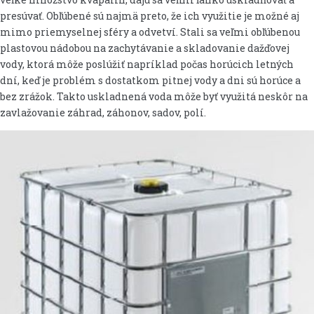
presúvať. Obľúbené sú najmä preto, že ich využitie je možné aj
mimo priemyselnej sféry a odvetví. Stali sa veľmi obľúbenou
plastovou nádobou na zachytávanie a skladovanie dažďovej
vody, ktorá môže poslúžiť napríklad počas horúcich letných
dní, keď je problém s dostatkom pitnej vody a dni sú horúce a
bez zrážok. Takto uskladnená voda môže byť využitá neskôr na
zavlažovanie záhrad, záhonov, sadov, polí.