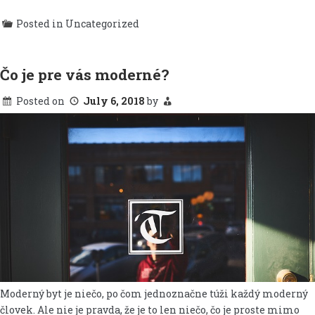
Posted in Uncategorized
Čo je pre vás moderné?
Posted on
July 6, 2018
by
Moderný byt je niečo, po čom jednoznačne túži každý moderný
človek. Ale nie je pravda, že je to len niečo, čo je proste mimo