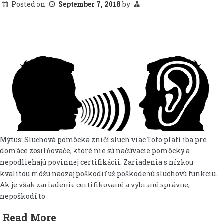
Posted on
September 7, 2018
by
Mýtus: Sluchová pomôcka zničí sluch viac Toto platí iba pre
domáce zosilňovače, ktoré nie sú načúvacie pomôcky a
nepodliehajú povinnej certifikácii. Zariadenia s nízkou
kvalitou môžu naozaj poškodiť už poškodenú sluchovú funkciu.
Ak je však zariadenie certifikované a vybrané správne,
nepoškodí to
Read More