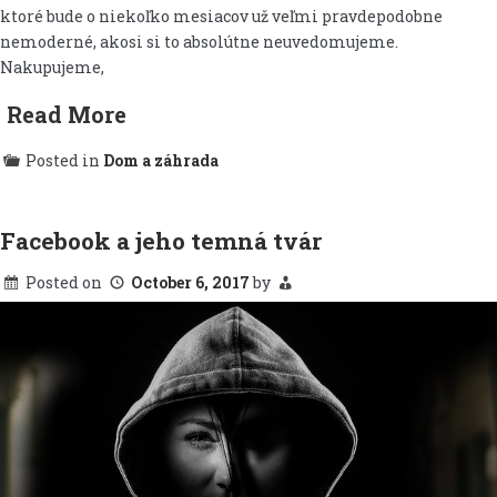
ktoré bude o niekoľko mesiacov už veľmi pravdepodobne
nemoderné, akosi si to absolútne neuvedomujeme.
Nakupujeme,
Read More
Posted in
Dom a záhrada
Facebook a jeho temná tvár
Posted on
October 6, 2017
by