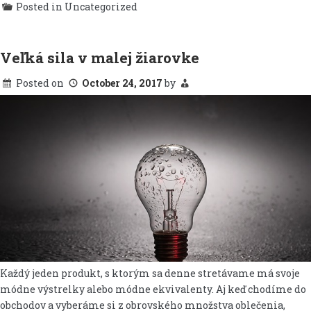
Posted in Uncategorized
Veľká sila v malej žiarovke
Posted on
October 24, 2017
by
Každý jeden produkt, s ktorým sa denne stretávame má svoje
módne výstrelky alebo módne ekvivalenty. Aj keď chodíme do
obchodov a vyberáme si z obrovského množstva oblečenia,