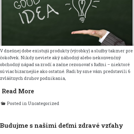
V dnešnej dobe existujú produkty (výrobky) a služby takmer pre
čokoľvek. Nikdy neviete aký náhodný alebo nekonvenčný
obchodný nápad sa zrodí a začne rezonovať s ľuďmi – niektoré
sú viac bizarnejšie ako ostatné. Radi by sme vám predstavili 6
zvláštnych druhov podnikania,
Read More
Posted in Uncategorized
Budujme s našimi deťmi zdravé vzťahy