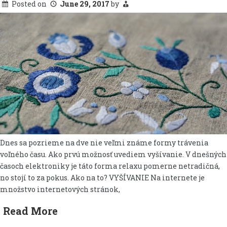
Posted on
June 29, 2017
by
Dnes sa pozrieme na dve nie veľmi známe formy trávenia
voľného času. Ako prvú možnosť uvediem vyšívanie. V dnešných
časoch elektroniky je táto forma relaxu pomerne netradičná,
no stojí to za pokus. Ako na to? VYŠÍVANIE Na internete je
množstvo internetových stránok,
Read More