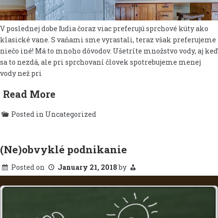
V poslednej dobe ľudia čoraz viac preferujú sprchové kúty ako
klasické vane. S vaňami sme vyrastali, teraz však preferujeme
niečo iné! Má to mnoho dôvodov. Ušetríte množstvo vody, aj keď
sa to nezdá, ale pri sprchovaní človek spotrebujeme menej
vody než pri
Read More
Posted in Uncategorized
(Ne)obvyklé podnikanie
Posted on
January 21, 2018
by