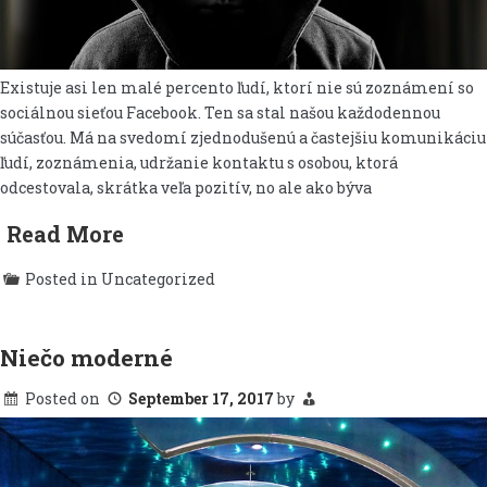
Existuje asi len malé percento ľudí, ktorí nie sú zoznámení so
sociálnou sieťou Facebook. Ten sa stal našou každodennou
súčasťou. Má na svedomí zjednodušenú a častejšiu komunikáciu
ľudí, zoznámenia, udržanie kontaktu s osobou, ktorá
odcestovala, skrátka veľa pozitív, no ale ako býva
Read More
Posted in Uncategorized
Niečo moderné
Posted on
September 17, 2017
by