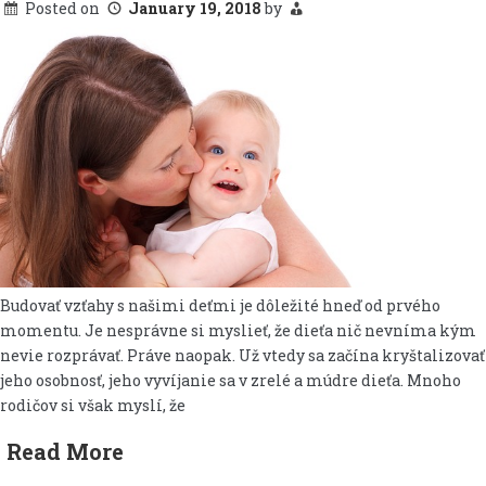
Posted on
January 19, 2018
by
Budovať vzťahy s našimi deťmi je dôležité hneď od prvého
momentu. Je nesprávne si myslieť, že dieťa nič nevníma kým
nevie rozprávať. Práve naopak. Už vtedy sa začína kryštalizovať
jeho osobnosť, jeho vyvíjanie sa v zrelé a múdre dieťa. Mnoho
rodičov si však myslí, že
Read More