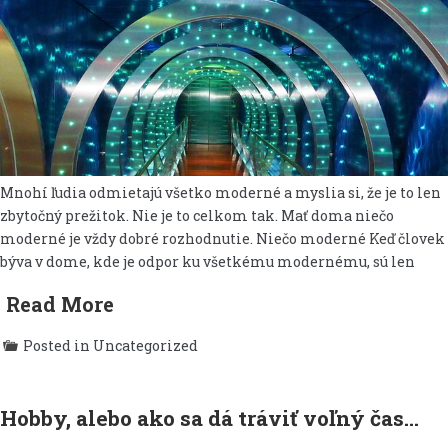
Mnohí ľudia odmietajú všetko moderné a myslia si, že je to len
zbytočný prežitok. Nie je to celkom tak. Mať doma niečo
moderné je vždy dobré rozhodnutie. Niečo moderné Keď človek
býva v dome, kde je odpor ku všetkému modernému, sú len
Read More
Posted in Uncategorized
Hobby, alebo ako sa dá tráviť voľný čas…