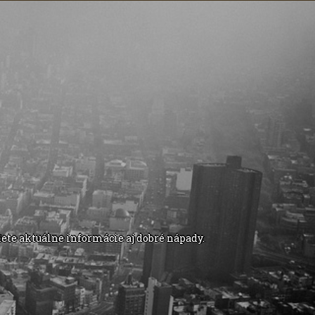
ete aktuálne informácie aj dobré nápady.