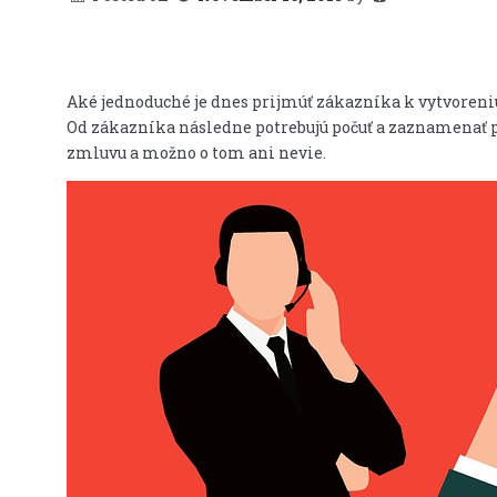
Aké jednoduché je dnes prijmúť zákazníka k vytvoreni
Od zákazníka následne potrebujú počuť a zaznamenať p
zmluvu a možno o tom ani nevie.