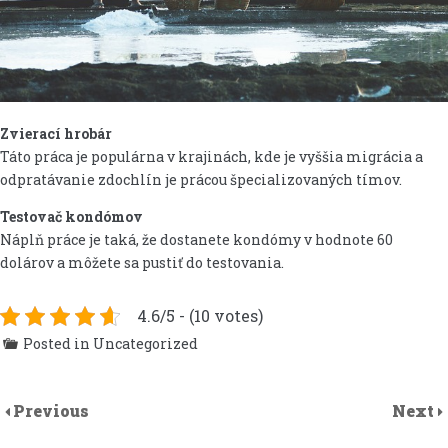
Zvierací hrobár
Táto práca je populárna v krajinách, kde je vyššia migrácia a
odpratávanie zdochlín je prácou špecializovaných tímov.
Testovač kondómov
Náplň práce je taká, že dostanete kondómy v hodnote 60
dolárov a môžete sa pustiť do testovania.
4.6/5 - (10 votes)
Posted in Uncategorized
Previous
Next